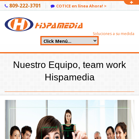
809-222-3701
COTICE en línea Ahora! >
Soluciones a su medida
Home
/
Quienes Somos
/Nuestro Equipo
Nuestro Equipo, team work
Hispamedia