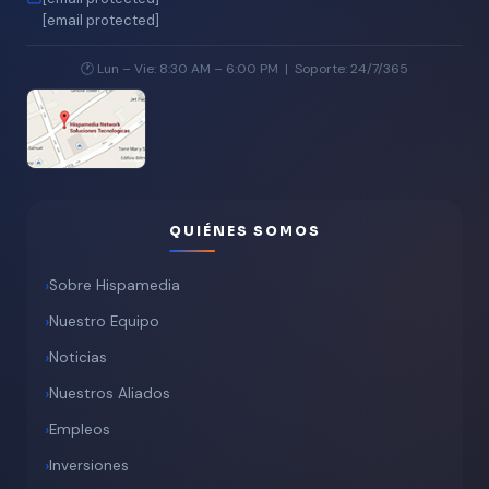
[email protected]
🕐 Lun – Vie: 8:30 AM – 6:00 PM | Soporte: 24/7/365
QUIÉNES SOMOS
Sobre Hispamedia
Nuestro Equipo
Noticias
Nuestros Aliados
Empleos
Inversiones