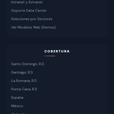
Intranet y Extranet
Soporte Data Center
Soluciones por Sectores
Ver Modelos Web (Demos)
COBERTURA
Santo Domingo, R.D.
Santiago, R.D.
La Romana, R.D.
Punta Cana, R.D.
España
México