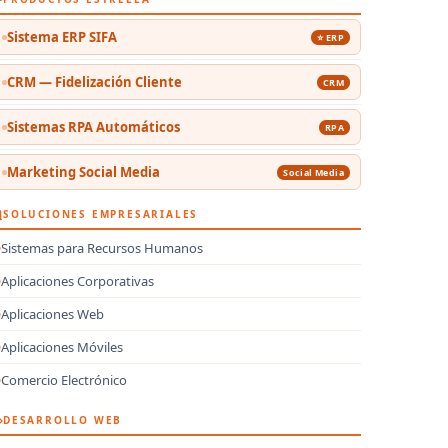
Sistema ERP SIFA
⭐ ERP
CRM — Fidelización Cliente
CRM
Sistemas RPA Automáticos
RPA
Marketing Social Media
Social Media
SOLUCIONES EMPRESARIALES
Sistemas para Recursos Humanos
Aplicaciones Corporativas
Aplicaciones Web
Aplicaciones Móviles
Comercio Electrónico
DESARROLLO WEB