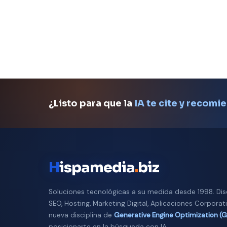
¿Listo para que la
IA te cite y recomi
H
ispamedia
.
biz
Soluciones tecnológicas a su medida desde 1998. Di
SEO, Hosting, Marketing Digital, Aplicaciones Corporati
nueva disciplina de
Generative Engine Optimization (
posicionarte en la búsqueda con IA.