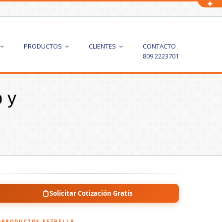
PRODUCTOS
CLIENTES
CONTACTO
809 2223701
 y
Solicitar Cotización Gratis
PRODUCTOS ESTRELLA