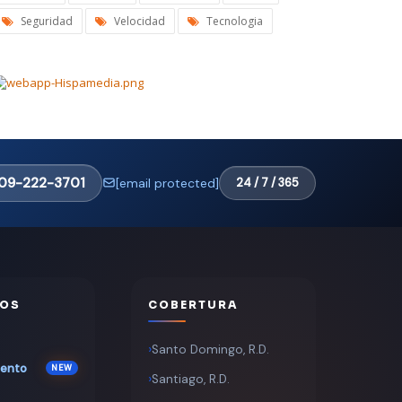
Seguridad
Velocidad
Tecnologia
09-222-3701
[email protected]
24 / 7 / 365
OS
COBERTURA
Santo Domingo, R.D.
iento
Santiago, R.D.