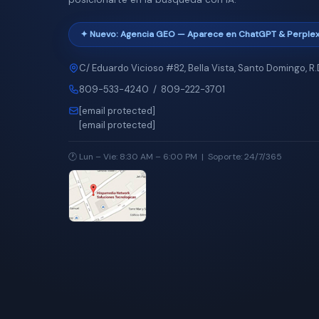
✦ Nuevo: Agencia GEO — Aparece en ChatGPT & Perplex
C/ Eduardo Vicioso #82, Bella Vista, Santo Domingo, R.
809-533-4240
/
809-222-3701
[email protected]
[email protected]
🕐 Lun – Vie: 8:30 AM – 6:00 PM | Soporte: 24/7/365