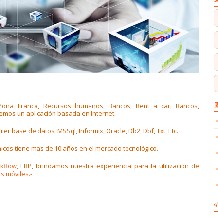
Zona Franca, Recursos humanos, Bancos, Rent a car, Bancos,
nemos un aplicación basada en Internet.
r base de datos, MSSql, Informix, Oracle, Db2, Dbf, Txt, Etc.
nicos tiene mas de 10 años en el mercado tecnológico.
kflow
, ERP, brindamos nuestra experiencia para la utilización de
s móviles
.-