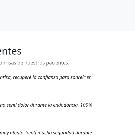
entes
onrisas de nuestros pacientes.
risa, recuperé la confianza para sonreír en
 no sentí dolor durante la endodoncia. 100%
l muy atento. Sentí mucha seguridad durante