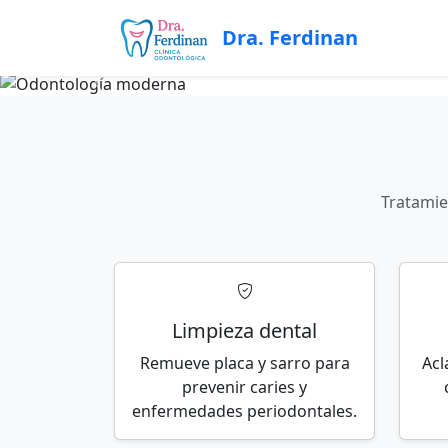
Reservar cita
Dra. Ferdinan
Tratamien
Limpieza dental
Remueve placa y sarro para
Acl
prevenir caries y
enfermedades periodontales.