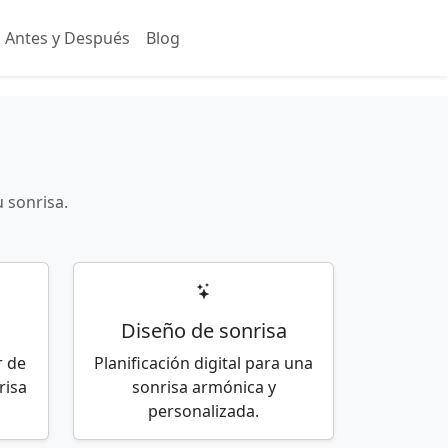
Antes y Después
Blog
Reservar cita
u sonrisa.
Diseño de sonrisa
r de
Planificación digital para una
risa
sonrisa armónica y
personalizada.