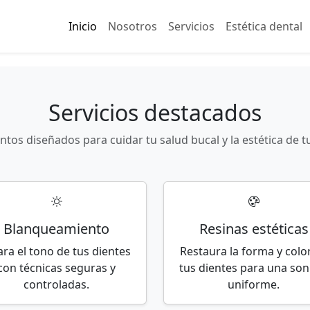
Inicio
Nosotros
Servicios
Estética dental
Servicios destacados
tos diseñados para cuidar tu salud bucal y la estética de t
Blanqueamiento
Resinas estéticas
ara el tono de tus dientes
Restaura la forma y colo
con técnicas seguras y
tus dientes para una son
controladas.
uniforme.