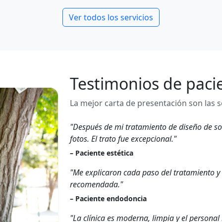
Ver todos los servicios
Testimonios de paci
La mejor carta de presentación son las s
"Después de mi tratamiento de diseño de son
fotos. El trato fue excepcional."
– Paciente estética
"Me explicaron cada paso del tratamiento y
recomendada."
– Paciente endodoncia
"La clínica es moderna, limpia y el persona