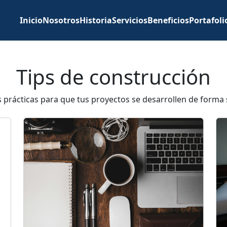
Inicio
Nosotros
Historia
Servicios
Beneficios
Portafoli
Tips de construcción
rácticas para que tus proyectos se desarrollen de forma s