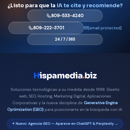
¿Listo para que la
IA te cite y recomiende?
809-533-4240
809-222-3701
[email protected]
24 / 7 / 365
H
ispamedia
.
biz
Soluciones tecnológicas a su medida desde 1998. Diseño
web, SEO, Hosting, Marketing Digital, Aplicaciones
Corporativas y la nueva disciplina de
Generative Engine
Optimization (GEO)
para posicionarte en la búsqueda con IA.
✦ Nuevo: Agencia GEO — Aparece en ChatGPT & Perplexity →