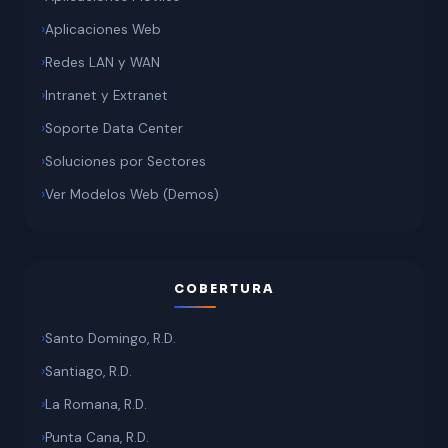
Aplicaciones Web
Redes LAN y WAN
Intranet y Extranet
Soporte Data Center
Soluciones por Sectores
Ver Modelos Web (Demos)
COBERTURA
Santo Domingo, R.D.
Santiago, R.D.
La Romana, R.D.
Punta Cana, R.D.