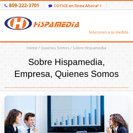
809-222-3701
COTICE en línea Ahora! >
Soluciones a su medida
Home
/
Quienes Somos
/ Sobre Hispamedia
Sobre Hispamedia,
Empresa, Quienes Somos