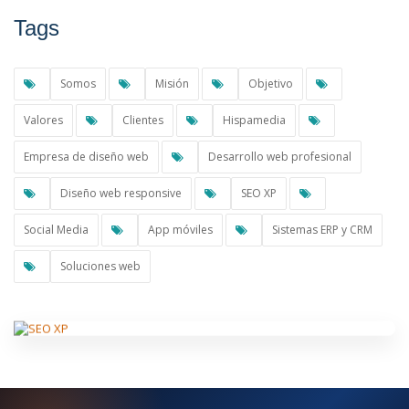
Tags
Somos
Misión
Objetivo
Valores
Clientes
Hispamedia
Empresa de diseño web
Desarrollo web profesional
Diseño web responsive
SEO XP
Social Media
App móviles
Sistemas ERP y CRM
Soluciones web